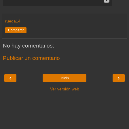
rueda14
Compartir
No hay comentarios:
Publicar un comentario
‹
›
Inicio
Ver versión web